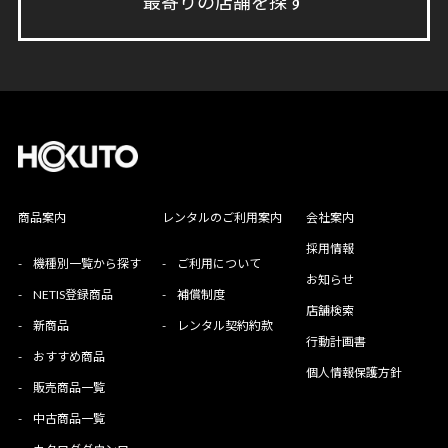
最寄りの店舗を探す
商品案内
レンタルのご利用案内
会社案内
採用情報
-
機種別一覧から探す
-
ご利用について
お知らせ
-
NETIS登録商品
-
補償制度
店舗検索
-
新商品
-
レンタル契約約款
行動計画書
-
おすすめ商品
個人情報保護方針
-
販売商品一覧
-
中古商品一覧