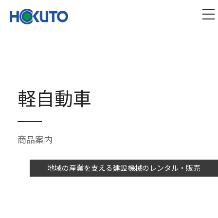
株式会社ほくとう｜建設機械のレンタル・販売
tog
軽自動車
商品案内
地域の産業を支える建設機械のレンタル・販売