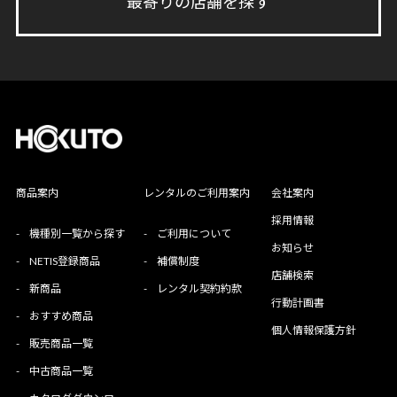
最寄りの店舗を探す
商品案内
レンタルのご利用案内
会社案内
採用情報
-
機種別一覧から探す
-
ご利用について
お知らせ
-
NETIS登録商品
-
補償制度
店舗検索
-
新商品
-
レンタル契約約款
行動計画書
-
おすすめ商品
個人情報保護方針
-
販売商品一覧
-
中古商品一覧