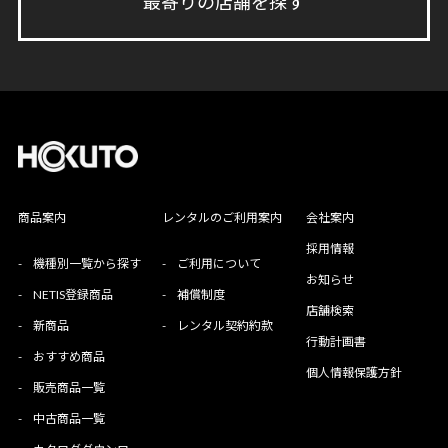
最寄りの店舗を探す
商品案内
レンタルのご利用案内
会社案内
採用情報
-
機種別一覧から探す
-
ご利用について
お知らせ
-
NETIS登録商品
-
補償制度
店舗検索
-
新商品
-
レンタル契約約款
行動計画書
-
おすすめ商品
個人情報保護方針
-
販売商品一覧
-
中古商品一覧