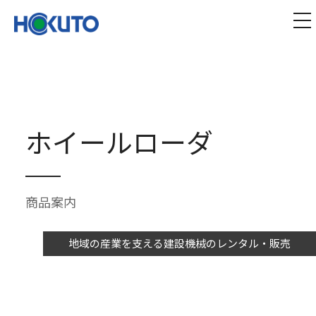
株式会社ほくとう｜建設機械のレンタル・販売
tog
ホイールローダ
商品案内
地域の産業を支える建設機械のレンタル・販売