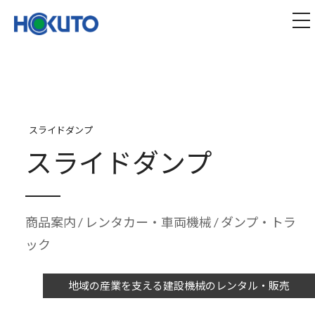
株式会社ほくとう｜建設機械のレンタル・販売
tog
スライドダンプ
スライドダンプ
商品案内
/
レンタカー・車両機械
/ ダンプ・トラ
ック
地域の産業を支える建設機械のレンタル・販売