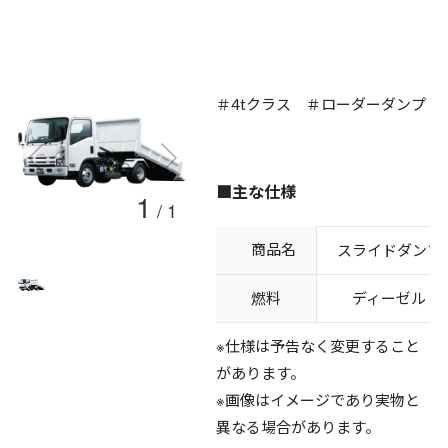
＃4tクラス ＃ローダーダンプ
■主な仕様
1
/
1
商品名
スライドダンプ
燃料
ディーゼル
※仕様は予告なく変更すること
があります。
※画像はイメージであり実物と
異なる場合があります。