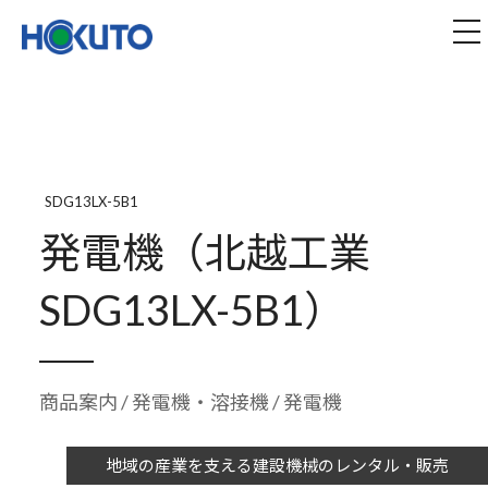
株式会社ほくとう｜建設機械のレンタル・販売
tog
SDG13LX-5B1
発電機（北越工業
SDG13LX-5B1）
商品案内
/
発電機・溶接機
/ 発電機
地域の産業を支える建設機械のレンタル・販売