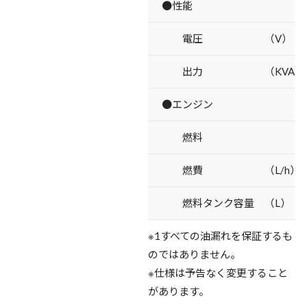
●性能
電圧 （V）
出力 （KVA）
●エンジン
燃料
燃費 （L/h）
燃料タンク容量 （L）
※1すべての油漏れを保証するも
のではありません。
※仕様は予告なく変更すること
があります。