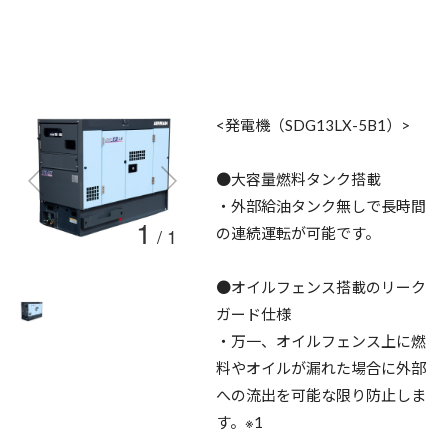
<発電機（SDG13LX-5B1）>
●大容量燃料タンク搭載
・外部給油タンク無しで長時間
1
/
1
の連続運転が可能です。
●オイルフェンス搭載のリーク
ガード仕様
・万一、オイルフェンス上に燃
料やオイルが漏れた場合に外部
への流出を可能な限り防止しま
す。※1