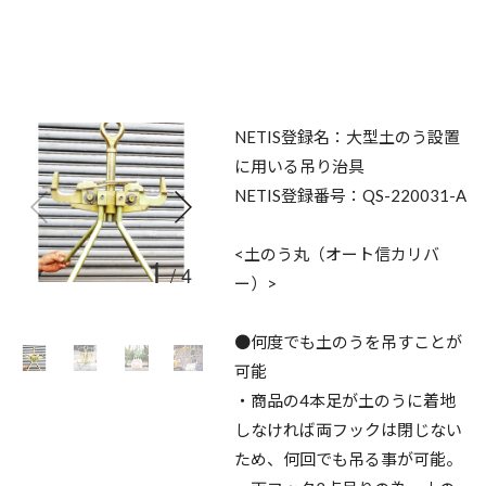
NETIS登録名：大型土のう設置
に用いる吊り治具
NETIS登録番号：QS-220031-A
<土のう丸（オート信カリバ
1
/
4
ー）>
●何度でも土のうを吊すことが
可能
・商品の4本足が土のうに着地
しなければ両フックは閉じない
ため、何回でも吊る事が可能。