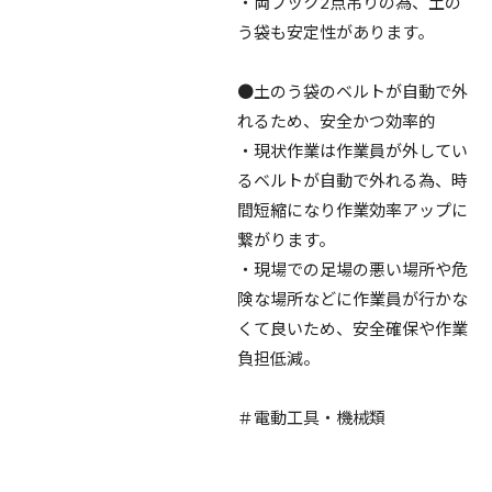
・両フック2点吊りの為、土の
う袋も安定性があります。
●土のう袋のベルトが自動で外
れるため、安全かつ効率的
・現状作業は作業員が外してい
るベルトが自動で外れる為、時
間短縮になり作業効率アップに
繋がります。
・現場での足場の悪い場所や危
険な場所などに作業員が行かな
くて良いため、安全確保や作業
負担低減。
＃電動工具・機械類