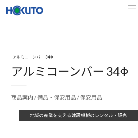
株式会社ほくとう｜建設機械のレンタル・販売
tog
アルミコーンバー 34Φ
アルミコーンバー 34Φ
商品案内
/
備品・保安用品
/ 保安用品
地域の産業を支える建設機械のレンタル・販売