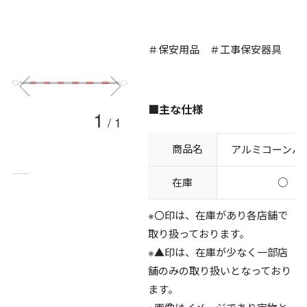
＃保安用品 ＃工事保安器具
■主な仕様
1
/
1
商品名
アルミコーンバー
在庫
○
※〇印は、在庫があり各店舗で
取り扱っております。
※▲印は、在庫が少なく一部店
舗のみの取り扱いとなっており
ます。