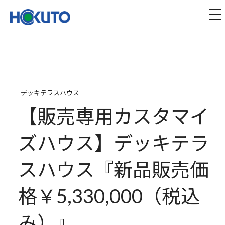
株式会社ほくとう｜建設機械のレンタル・販売
tog
デッキテラスハウス
【販売専用カスタマイ
ズハウス】デッキテラ
スハウス『新品販売価
格￥5,330,000（税込
み）』