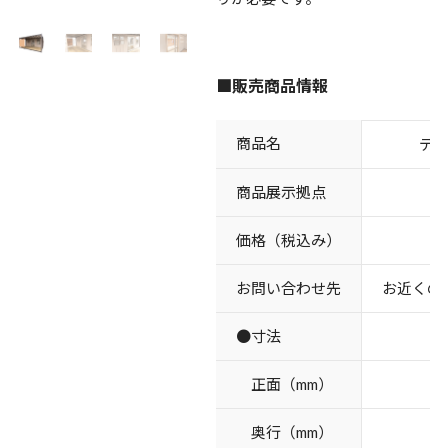
■販売商品情報
商品名
デ
商品展示拠点
価格（税込み）
お問い合わせ先
お近くの
●寸法
正面（mm）
奥行（mm）