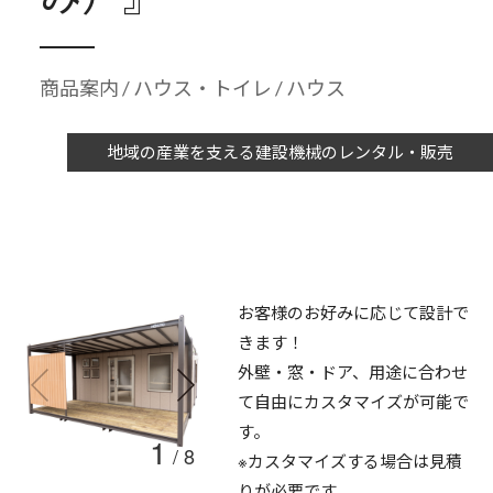
商品案内
/
ハウス・トイレ
/ ハウス
地域の産業を支える建設機械のレンタル・販売
お客様のお好みに応じて設計で
きます！
外壁・窓・ドア、用途に合わせ
て自由にカスタマイズが可能で
す。
1
/
8
※カスタマイズする場合は見積
りが必要です。