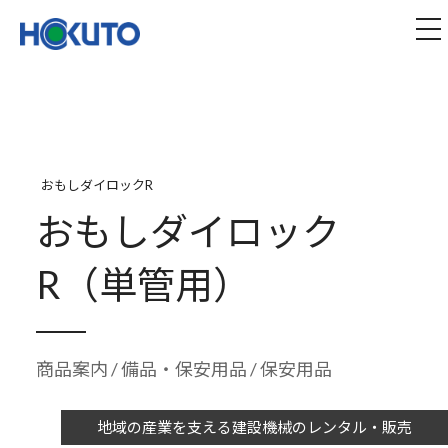
株式会社ほくとう｜建設機械のレンタル・販売
tog
おもしダイロックR
おもしダイロック
R（単管用）
商品案内
/
備品・保安用品
/ 保安用品
地域の産業を支える建設機械のレンタル・販売