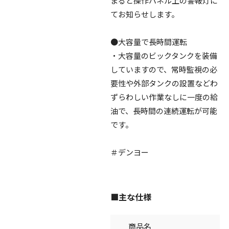
まると操作パネル上の警報灯に
てお知らせします。
●大容量で長時間運転
・大容量のビックタンクを装備
していますので、常時監視の必
要性や外部タンクの設置などわ
ずらわしい作業なしに一度の給
油で、長時間の連続運転が可能
です。
＃デンヨー
■主な仕様
商品名