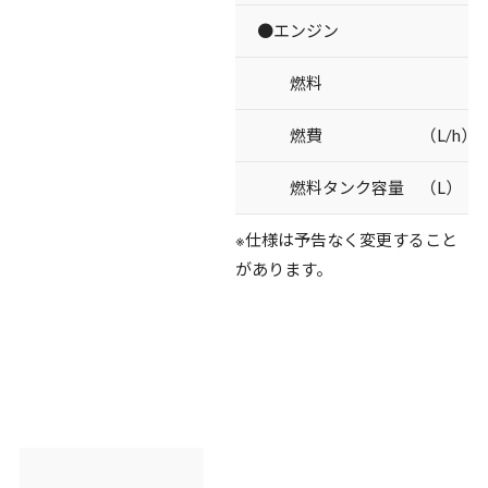
●エンジン
燃料
燃費 （L/h）
燃料タンク容量 （L）
※仕様は予告なく変更すること
があります。