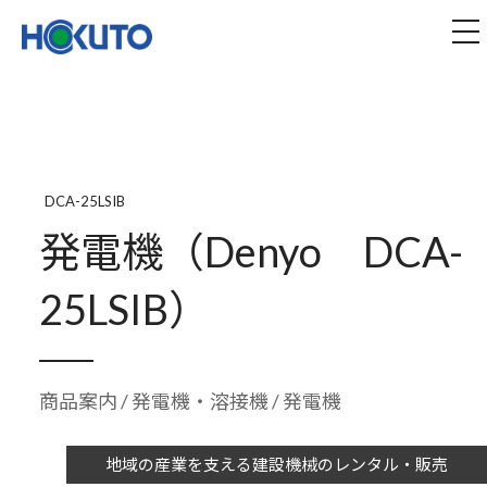
株式会社ほくとう｜建設機械のレンタル・販売
tog
DCA-25LSIB
発電機（Denyo DCA-
25LSIB）
商品案内
/
発電機・溶接機
/ 発電機
地域の産業を支える建設機械のレンタル・販売