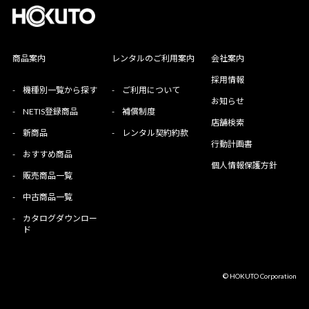
商品案内
レンタルのご利用案内
会社案内
採用情報
-
機種別一覧から探す
-
ご利用について
お知らせ
-
NETIS登録商品
-
補償制度
店舗検索
-
新商品
-
レンタル契約約款
行動計画書
-
おすすめ商品
個人情報保護方針
-
販売商品一覧
-
中古商品一覧
-
カタログダウンロー
ド
© HOKUTO Corporation