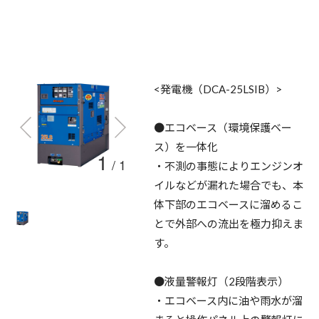
<発電機（DCA-25LSIB）>
●エコベース（環境保護ベー
ス）を一体化
1
/
1
・不測の事態によりエンジンオ
イルなどが漏れた場合でも、本
体下部のエコベースに溜めるこ
とで外部への流出を極力抑えま
す。
●液量警報灯（2段階表示）
・エコベース内に油や雨水が溜