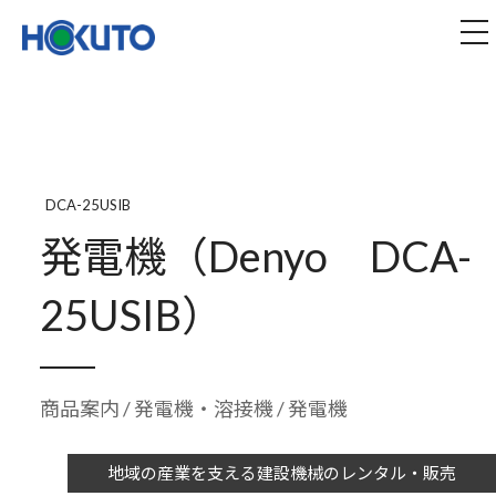
株式会社ほくとう｜建設機械のレンタル・販売
tog
DCA-25USIB
発電機（Denyo DCA-
25USIB）
商品案内
/
発電機・溶接機
/ 発電機
地域の産業を支える建設機械のレンタル・販売