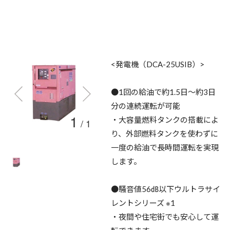
<発電機（DCA-25USIB）>
●1回の給油で約1.5日～約3日
分の連続運転が可能
1
・大容量燃料タンクの搭載によ
/
1
り、外部燃料タンクを使わずに
一度の給油で長時間運転を実現
します。
●騒音値56㏈以下ウルトラサイ
レントシリーズ ※1
・夜間や住宅街でも安心して運