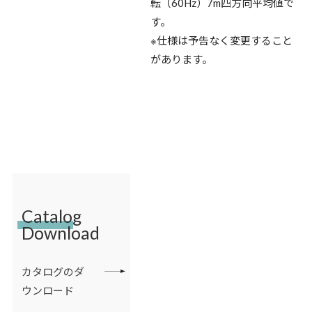
転（60Hz）7m四方向平均値で
す。
※仕様は予告なく変更すること
があります。
Catalog
Download
カタログのダ
ウンロード