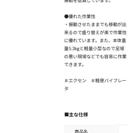
振動を低減しています。
●優れた作業性
・振動させたままでも移動が出
来るので盛り替えが楽で作業性
に優れています。また、本体重
量5.3kgと軽量小型なので足場
の悪い現場などでも容易に作業
できます。
＃エクセン ＃軽便バイブレー
タ
■主な仕様
商品名