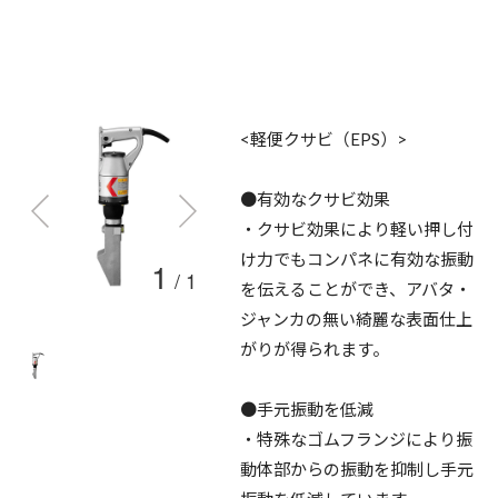
<軽便クサビ（EPS）>
●有効なクサビ効果
・クサビ効果により軽い押し付
け力でもコンパネに有効な振動
1
/
1
を伝えることができ、アバタ・
ジャンカの無い綺麗な表面仕上
がりが得られます。
●手元振動を低減
・特殊なゴムフランジにより振
動体部からの振動を抑制し手元