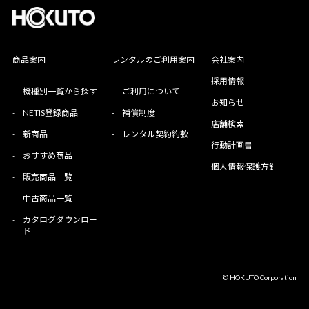
商品案内
レンタルのご利用案内
会社案内
採用情報
-
機種別一覧から探す
-
ご利用について
お知らせ
-
NETIS登録商品
-
補償制度
店舗検索
-
新商品
-
レンタル契約約款
行動計画書
-
おすすめ商品
個人情報保護方針
-
販売商品一覧
-
中古商品一覧
-
カタログダウンロー
ド
© HOKUTO Corporation