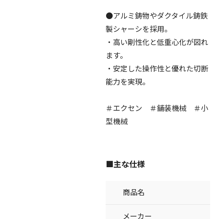
●アルミ鋳物やダクタイル鋳鉄
製シャーシを採用。
・高い剛性化と低重心化が図れ
ます。
・安定した操作性と優れた切断
能力を実現。
＃エクセン ＃舗装機械 ＃小
型機械
■主な仕様
商品名
メーカー