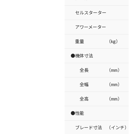
セルスターター
アワーメーター
重量 （kg）
●機体寸法
全長 （mm）
全幅 （mm）
全高 （mm）
●性能
ブレード寸法 （インチ）