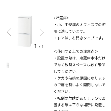
<冷蔵庫>
・小、中規模のオフィスでの使
用に適しています。
・ドアは、右開きタイプです。
1
/
1
＜使用する上での注意点＞
・設置の際は、冷蔵庫本体だけ
でなく放熱スペースも必ず確保
してください。
・ケガや破損の原因になります
ので扉を勢いよく開閉しないで
ください。
・転倒の危険がありますので設
置する際は平らな場所に設置し