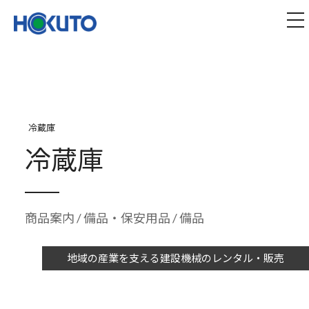
株式会社ほくとう｜建設機械のレンタル・販売
tog
冷蔵庫
冷蔵庫
商品案内
/
備品・保安用品
/ 備品
地域の産業を支える建設機械のレンタル・販売