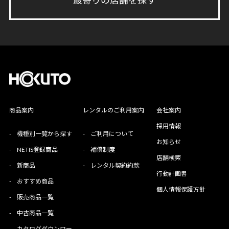
商品案内
レンタルのご利用案内
会社案内
採用情報
-
機種別一覧から探す
-
ご利用について
お知らせ
-
NETIS登録商品
-
補償制度
店舗検索
-
新商品
-
レンタル契約約款
行動計画書
-
おすすめ商品
個人情報保護方針
-
販売商品一覧
-
中古商品一覧
-
カタログダウンロー