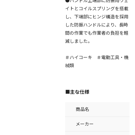
●ハンドル上端部に防振用ウェ
イトとコイルスプリングを搭載
し、下端部にヒンジ構造を採用
した防振ハンドルにより、長時
間の作業でも作業者の負担を軽
減しました。
＃ハイコーキ ＃電動工具・機
械類
■主な仕様
商品名
メーカー