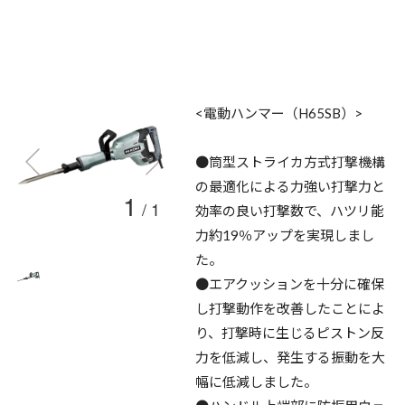
<電動ハンマー（H65SB）>
●筒型ストライカ方式打撃機構
の最適化による力強い打撃力と
1
/
1
効率の良い打撃数で、ハツリ能
力約19％アップを実現しまし
た。
●エアクッションを十分に確保
し打撃動作を改善したことによ
り、打撃時に生じるピストン反
力を低減し、発生する振動を大
幅に低減しました。