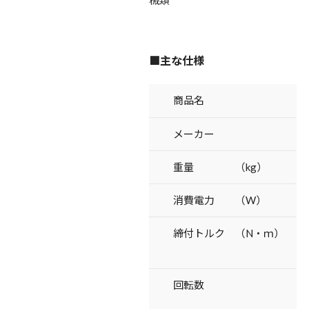
■主な仕様
商品名
メーカー
重量 （kg）
消費電力 （W）
締付トルク （N・ｍ）
回転数