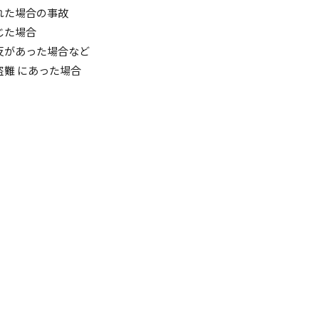
れた場合の事故
じた場合
反があった場合など
難 にあった場合