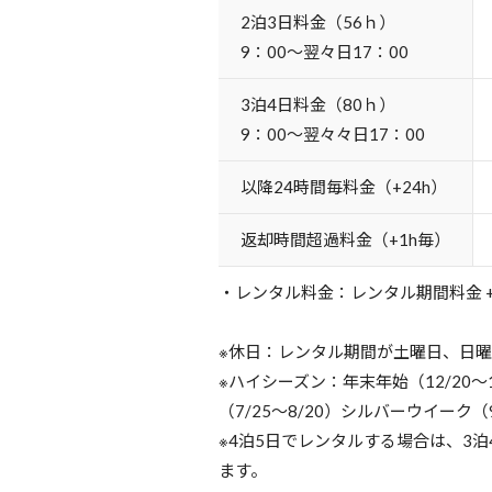
2泊3日料金（56ｈ）
9：00～翌々日17：00
3泊4日料金（80ｈ）
9：00～翌々々日17：00
以降24時間毎料金（+24h）
返却時間超過料金（+1h毎）
・レンタル料金：レンタル期間料金 
※休日：レンタル期間が土曜日、日
※ハイシーズン：年末年始（12/20～
（7/25～8/20）シルバーウイーク（9
※4泊5日でレンタルする場合は、3
ます。