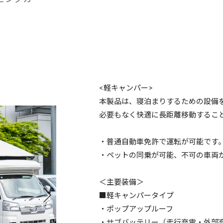
<軽キャンパー>
本製品は、寝泊まりするための設備
必要もなく快適に長距離移動するこ
・普通自動車免許で運転が可能です
・ペットの同乗が可能、不可の車両
＜主要装備＞
■軽キャンパータイプ
・ポップアップルーフ
・サブバッテリー（走行充電・外部