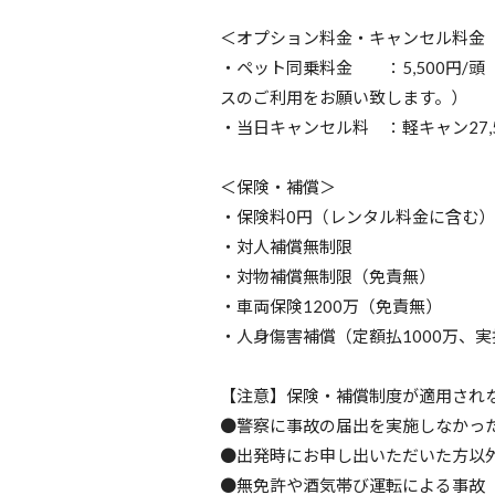
＜オプション料金・キャンセル料金
・ペット同乗料金 ：5,500円/
スのご利用をお願い致します。）
・当日キャンセル料 ：軽キャン27,
＜保険・補償＞
・保険料0円（レンタル料金に含む
・対人補償無制限
・対物補償無制限（免責無）
・車両保険1200万（免責無）
・人身傷害補償（定額払1000万、実
【注意】保険・補償制度が適用され
●警察に事故の届出を実施しなかっ
●出発時にお申し出いただいた方以
●無免許や酒気帯び運転による事故