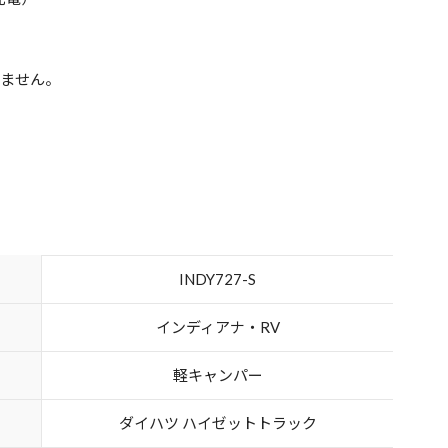
りません。
INDY727-S
インディアナ・RV
軽キャンパー
ダイハツ ハイゼットトラック