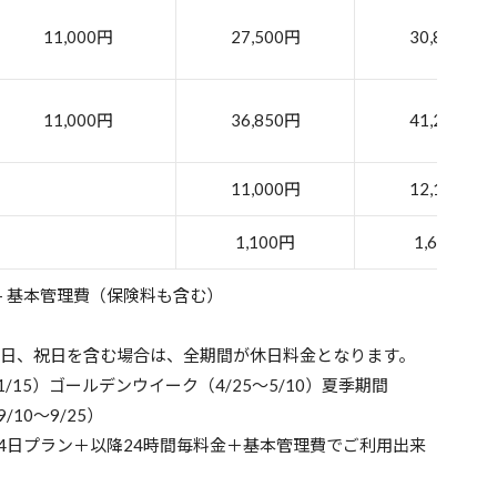
11,000円
27,500円
30,800円
11,000円
36,850円
41,250円
11,000円
12,100円
1,100円
1,650円
+ 基本管理費（保険料も含む）
曜日、祝日を含む場合は、全期間が休日料金となります。
1/15）ゴールデンウイーク（4/25～5/10）夏季期間
/10～9/25）
泊4日プラン＋以降24時間毎料金＋基本管理費でご利用出来