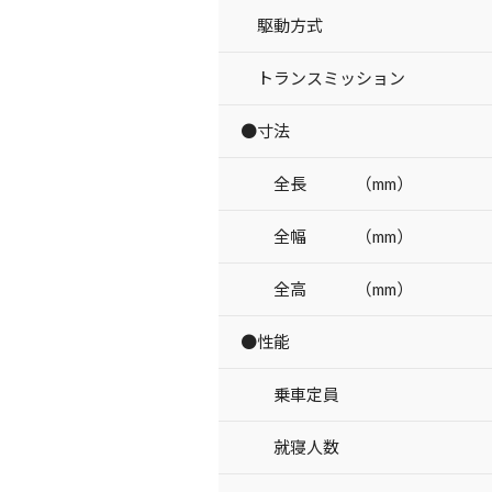
駆動方式
トランスミッション
●寸法
全長 （mm）
全幅 （mm）
全高 （mm）
●性能
乗車定員
就寝人数