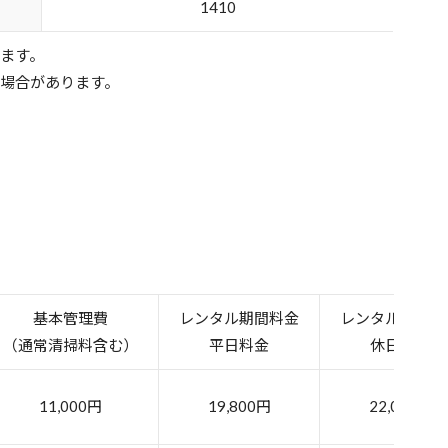
1410
ります。
る場合があります。
基本管理費
レンタル期間料金
レンタル期間料
（通常清掃料含む）
平日料金
休日料金
11,000円
19,800円
22,000円