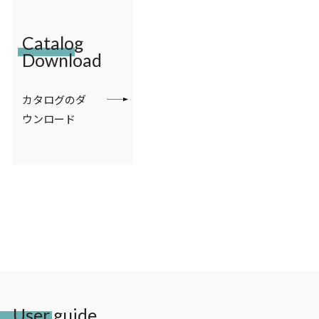
Catalog
Download
カタログのダ
ウンロード
User guide