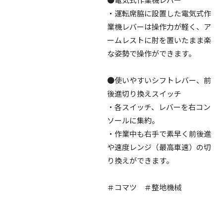
・運転席脇に設置した電気式作
業機レバーは操作力が軽く、ア
ームレストに肘を置いたまま楽
な姿勢で操作ができます。
●使いやすいシフトレバー、前
後進切り換えスイッチ
・各スイッチ、レバーを右コン
ソールに集約。
・作業中も右手で素早く前後進
や速度レンジ（最高車速）の切
り換えができます。
＃コマツ ＃整地機械