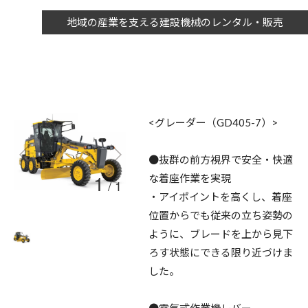
地域の産業を支える建設機械のレンタル・販売
<グレーダー（GD405-7）>
●抜群の前方視界で安全・快適
1
な着座作業を実現
/
1
・アイポイントを高くし、着座
位置からでも従来の立ち姿勢の
ように、ブレードを上から見下
ろす状態にできる限り近づけま
した。
●電気式作業機レバー