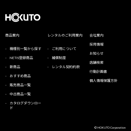
商品案内
レンタルのご利用案内
会社案内
採用情報
-
機種別一覧から探す
-
ご利用について
お知らせ
-
NETIS登録商品
-
補償制度
店舗検索
-
新商品
-
レンタル契約約款
行動計画書
-
おすすめ商品
個人情報保護方針
-
販売商品一覧
-
中古商品一覧
-
カタログダウンロー
ド
© HOKUTO Corporation