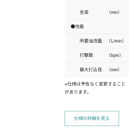
全高 （mm）
●性能
所要油流量 （L/min）
打撃数 （bpm）
最大打込径 （mm）
※仕様は予告なく変更すること
があります。
仕様の詳細を見る