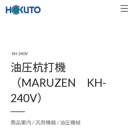
株式会社ほくとう｜建設機械のレンタル・販売
tog
KH-240V
油圧杭打機
（MARUZEN KH-
240V）
商品案内
/
汎用機器
/ 油圧機械