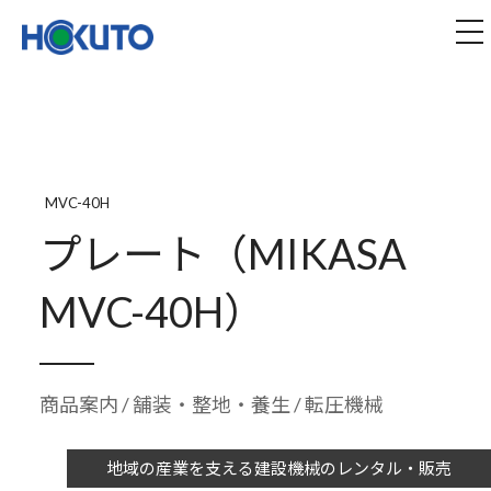
株式会社ほくとう｜建設機械のレンタル・販売
tog
MVC-40H
プレート（MIKASA
MVC-40H）
商品案内
/
舗装・整地・養生
/ 転圧機械
地域の産業を支える建設機械のレンタル・販売