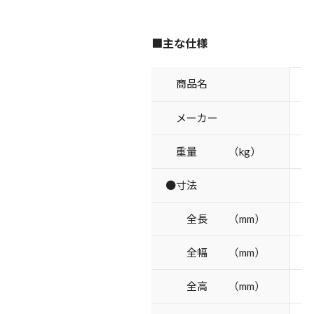
■主な仕様
商品名
メーカー
重量 （kg）
●寸法
全長 （mm）
全幅 （mm）
全高 （mm）