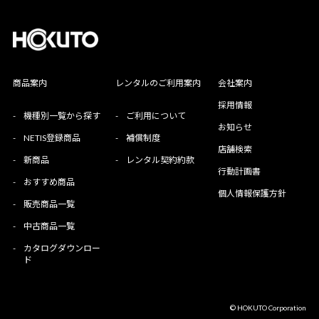
商品案内
レンタルのご利用案内
会社案内
採用情報
-
機種別一覧から探す
-
ご利用について
お知らせ
-
NETIS登録商品
-
補償制度
店舗検索
-
新商品
-
レンタル契約約款
行動計画書
-
おすすめ商品
個人情報保護方針
-
販売商品一覧
-
中古商品一覧
-
カタログダウンロー
ド
© HOKUTO Corporation