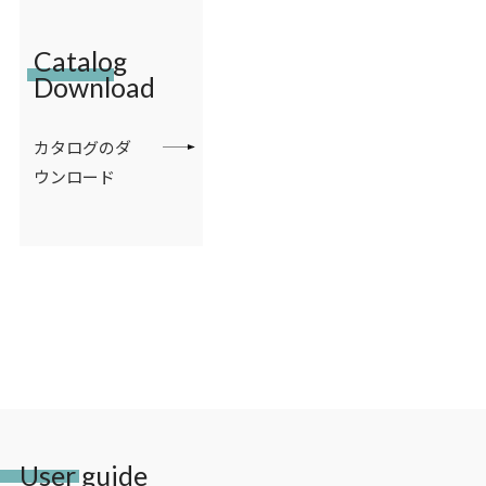
Catalog
Download
カタログのダ
ウンロード
User guide