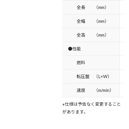
全長 （mm）
全幅 （mm）
全高 （mm）
●性能
燃料
転圧盤 （L×W）
速度 （m/min）
※仕様は予告なく変更すること
があります。