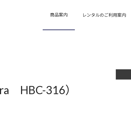
商品案内
レンタルのご利用案内
商品
新商品
おすすめ商品
販売商品
中古商品
ご利用について
補償制度
レンタル契約約款
a HBC-316）