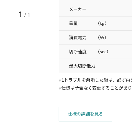
メーカー
1
/
1
重量 （kg）
消費電力 （W）
切断速度 （sec）
最大切断能力
※1トラブルを解消した後は、必ず再
※仕様は予告なく変更することがあ
仕様の詳細を見る