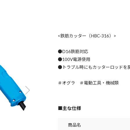
<鉄筋カッター（HBC-316）>
●D16鉄筋対応
●100V電源使用
●トラブル時にもカッターロッドを戻
＃オグラ ＃電動工具・機械類
■主な仕様
商品名