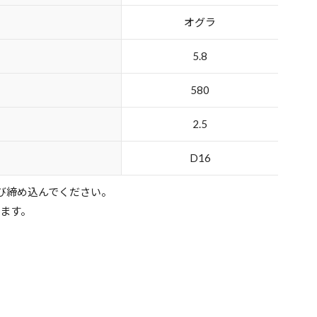
オグラ
5.8
580
2.5
D16
び締め込んでください。
ります。