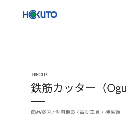
株式会社ほくとう｜建設機械のレンタル・販売
機種一覧
NETIS登録
HBC-316
鉄筋カッター（Ogur
商品案内
/
汎用機器
/ 電動工具・機械類