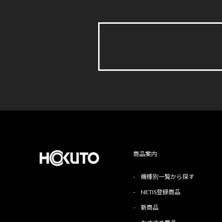
商品案内
-
機種別一覧から探す
-
NETIS登録商品
-
新商品