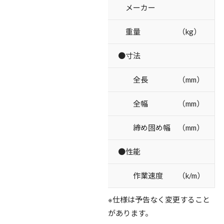
メーカー
重量 （kg）
●寸法
全長 （mm）
全幅 （mm）
締め固め幅 （mm）
●性能
作業速度 （k/m）
※仕様は予告なく変更すること
があります。