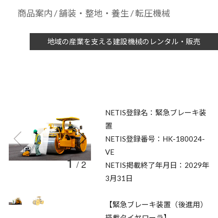
商品案内
/
舗装・整地・養生
/ 転圧機械
地域の産業を支える建設機械のレンタル・販売
NETIS登録名：緊急ブレーキ装
置
NETIS登録番号：HK-180024-
VE
1
/
2
NETIS掲載終了年月日：2029年
3月31日
【緊急ブレーキ装置（後進用）
搭載タイヤローラ】