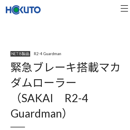
株式会社ほくとう｜建設機械のレンタル・販売
tog
NETIS製品
R2-4 Guardman
緊急ブレーキ搭載マカ
ダムローラー
（SAKAI R2-4
Guardman）