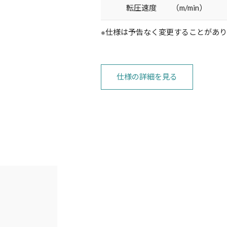
転圧速度 （m/min）
※仕様は予告なく変更することがあ
仕様の詳細を見る