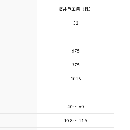
酒井重工業（株）
52
675
375
1015
40 ～ 60
10.8 ～ 11.5