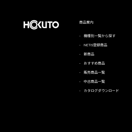
商品案内
-
機種別一覧から探す
-
NETIS登録商品
-
新商品
-
おすすめ商品
-
販売商品一覧
-
中古商品一覧
-
カタログダウンロード