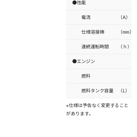
●性能
電流 （A）
仕様溶接棒 （mm）
連続運転時間 （ｈ）
●エンジン
燃料
燃料タンク容量 （L）
※仕様は予告なく変更すること
があります。