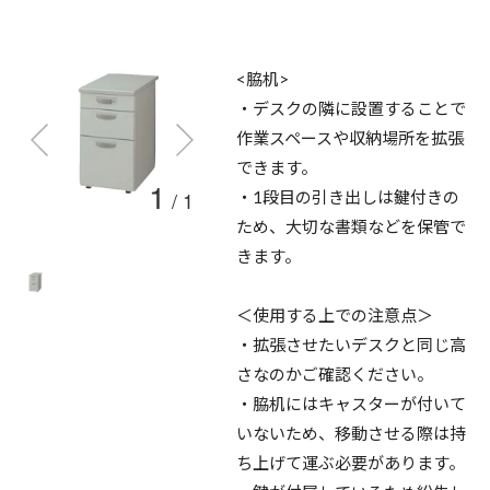
<脇机>
・デスクの隣に設置することで
作業スペースや収納場所を拡張
できます。
1
/
1
・1段目の引き出しは鍵付きの
ため、大切な書類などを保管で
きます。
＜使用する上での注意点＞
・拡張させたいデスクと同じ高
さなのかご確認ください。
・脇机にはキャスターが付いて
いないため、移動させる際は持
ち上げて運ぶ必要があります。