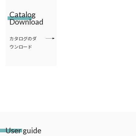
Catalog
Download
カタログのダ
ウンロード
User guide