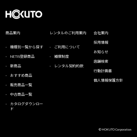
商品案内
レンタルのご利用案内
会社案内
採用情報
-
機種別一覧から探す
-
ご利用について
お知らせ
-
NETIS登録商品
-
補償制度
店舗検索
-
新商品
-
レンタル契約約款
行動計画書
-
おすすめ商品
個人情報保護方針
-
販売商品一覧
-
中古商品一覧
-
カタログダウンロー
ド
© HOKUTO Corporation