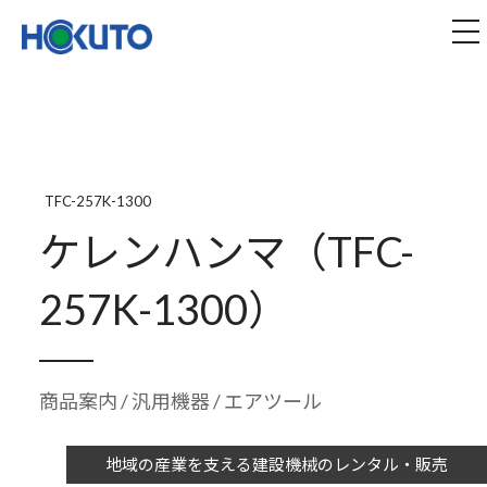
株式会社ほくとう｜建設機械のレンタル・販売
tog
TFC-257K-1300
ケレンハンマ（TFC-
257K-1300）
商品案内
/
汎用機器
/ エアツール
地域の産業を支える建設機械のレンタル・販売