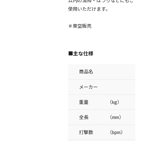
ム内の清掃・はつりなどにもご
使用いただけます。
＃東空販売
■主な仕様
商品名
メーカー
重量 （kg）
全長 （mm）
打撃数 （bpm）