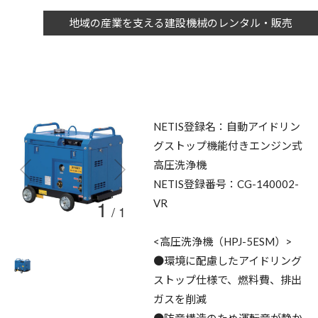
地域の産業を支える建設機械のレンタル・販売
NETIS登録名：自動アイドリン
グストップ機能付きエンジン式
高圧洗浄機
NETIS登録番号：CG-140002-
1
VR
/
1
<高圧洗浄機（HPJ-5ESM）>
●環境に配慮したアイドリング
ストップ仕様で、燃料費、排出
ガスを削減
●防音構造のため運転音が静か