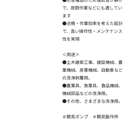
で、夜間作業などにも適してい
ます
●点検・作業効率を考えた設計
で、高い操作性・メンテナンス
性を実現
＜用途＞
●土木建築工事、建設機械、農
業機械、産業機械、自動車など
の洗浄剥離用。
●農業具、漁業具、食品機械、
機械部品などの洗浄用。
●その他、さまざまな洗浄用。
＃鶴見ポンプ ＃鶴見製作所