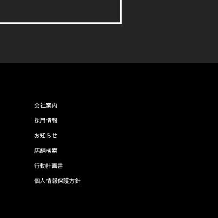
会社案内
採用情報
お知らせ
店舗検索
行動計画書
個人情報保護方針