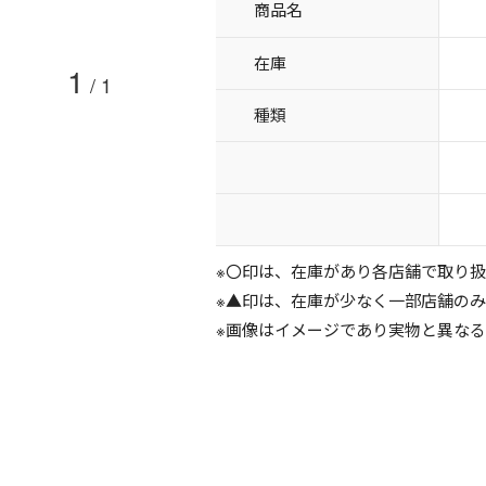
商品名
在庫
1
/
1
種類
※〇印は、在庫があり各店舗で取り
※▲印は、在庫が少なく一部店舗の
※画像はイメージであり実物と異な