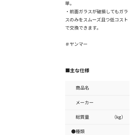
単。
・前面ガラスが破損してもガラ
スのみをスムーズ且つ低コスト
で交換できます。
＃ヤンマー
■主な仕様
商品名
メーカー
総質量 （kg）
●種類