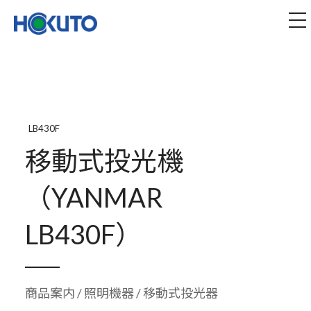
株式会社ほくとう｜建設機械のレンタル・販売
tog
LB430F
移動式投光機
（YANMAR
LB430F）
商品案内
/
照明機器
/ 移動式投光器