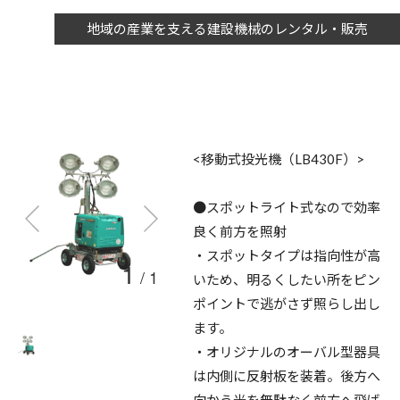
地域の産業を支える建設機械のレンタル・販売
<移動式投光機（LB430F）>
●スポットライト式なので効率
良く前方を照射
・スポットタイプは指向性が高
1
/
1
いため、明るくしたい所をピン
ポイントで逃がさず照らし出し
ます。
・オリジナルのオーバル型器具
は内側に反射板を装着。後方へ
向かう光を無駄なく前方へ飛ば