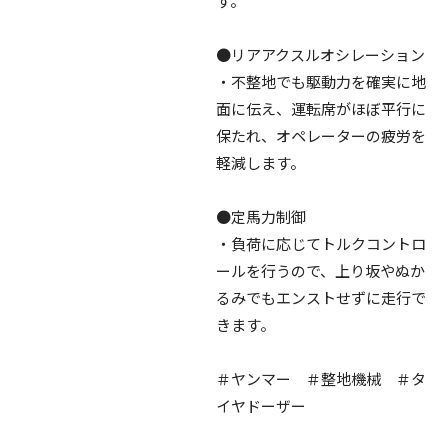
す。
●リアアクスルオシレーション
・不整地でも駆動力を確実に地
面に伝え、運転席がほぼ平行に
保たれ、オペレーターの疲労を
軽減します。
●定馬力制御
・負荷に応じてトルクコントロ
ールを行うので、上り坂やぬか
るみでもエンストせずに走行で
きます。
＃ヤンマー ＃整地機械 ＃タ
イヤドーザー