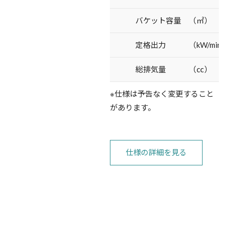
バケット容量 （㎡）
定格出力 （kW/min-
総排気量 （㏄）
※仕様は予告なく変更すること
があります。
仕様の詳細を見る