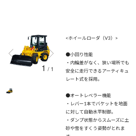
<ホイールローダ（V3）>
●小回り性能
・内輪差がなく、狭い場所でも
1
/
1
安全に走行できるアーティキュ
レート式を採用。
●オートレベラー機能
・レバー1本でバケットを地面
に対して自動水平制御。
・ダンプ状態からスムーズに土
砂や雪をすくう姿勢がとれま