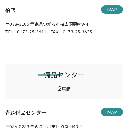
柏店
MAP
〒038-3105 青森県つがる市柏広須房崎8-4
TEL：0173-25-3611 FAX：0173-25-3635
備品センター
2
店舗
青森備品センター
MAP
〒036-0233 青森県平川市日沼富田43-1