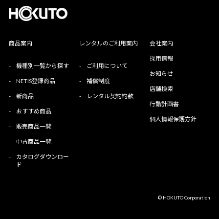
商品案内
レンタルのご利用案内
会社案内
採用情報
-
機種別一覧から探す
-
ご利用について
お知らせ
-
NETIS登録商品
-
補償制度
店舗検索
-
新商品
-
レンタル契約約款
行動計画書
-
おすすめ商品
個人情報保護方針
-
販売商品一覧
-
中古商品一覧
-
カタログダウンロー
ド
© HOKUTO Corporation