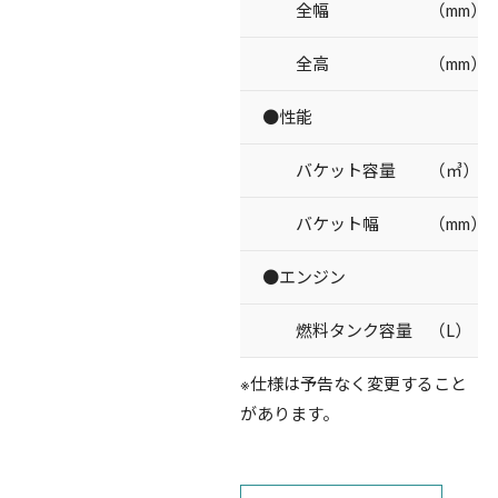
全幅 （mm）
全高 （mm）
●性能
バケット容量 （㎥）
バケット幅 （mm）
●エンジン
燃料タンク容量 （L）
※仕様は予告なく変更すること
があります。