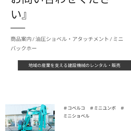
い』
商品案内
/
油圧ショベル・アタッチメント
/ ミニ
バックホー
地域の産業を支える建設機械のレンタル・販売
＃コベルコ ＃ミニユンボ ＃
ミニショベル