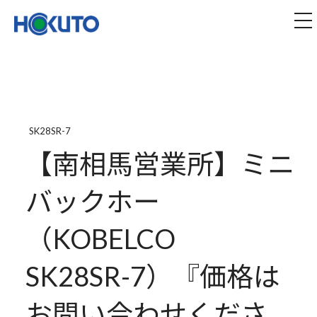
株式会社ほくとう｜建設機械のレンタル・販売
tog
SK28SR-7
【南相馬営業所】ミニ
バックホー
（KOBELCO
SK28SR-7）『価格は
お問い合わせくださ