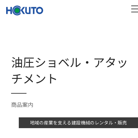
株式会社ほくとう｜建設機械のレンタル・販売
t
油圧ショベル・アタッ
チメント
商品案内
地域の産業を支える建設機械のレンタル・販売