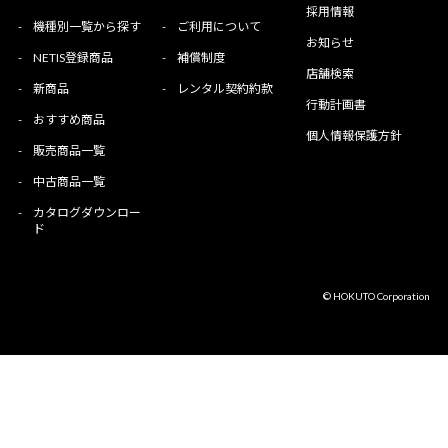
採用情報
-
機種別一覧から探す
-
ご利用について
お知らせ
-
NETIS登録商品
-
補償制度
店舗検索
-
新商品
-
レンタル契約約款
行動計画書
-
おすすめ商品
個人情報保護方針
-
販売商品一覧
-
中古商品一覧
-
カタログダウンロー
ド
© HOKUTO Corporation