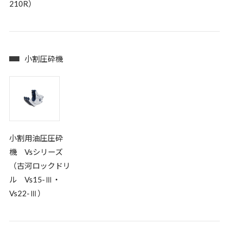
210R）
小割圧砕機
小割用油圧圧砕
機 Vsシリーズ
（古河ロックドリ
ル Vs15-Ⅲ・
Vs22-Ⅲ）