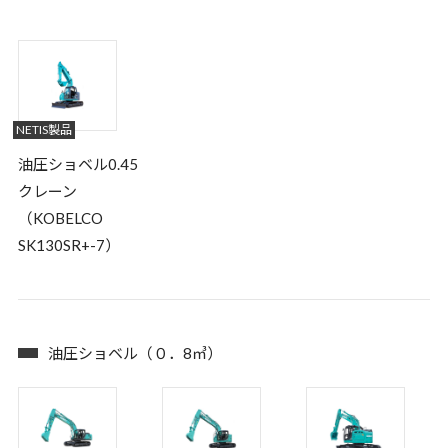
NETIS製品
油圧ショベル0.45
クレーン
（KOBELCO
SK130SR+-7）
油圧ショベル（０．8㎥）