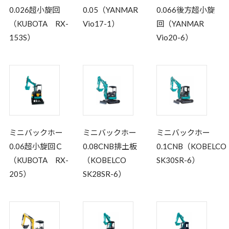
0.026超小旋回
0.05（YANMAR
0.066後方超小旋
（KUBOTA RX-
Vio17-1）
回（YANMAR
153S）
Vio20-6）
ミニバックホー
ミニバックホー
ミニバックホー
0.06超小旋回Ｃ
0.08CNB排土板
0.1CNB（KOBELC
（KUBOTA RX-
（KOBELCO
SK30SR-6）
205）
SK28SR-6）