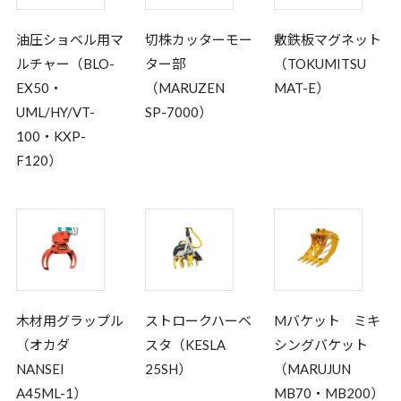
油圧ショベル用マ
切株カッターモー
敷鉄板マグネット
ルチャー（BLO-
ター部
（TOKUMITSU
EX50・
（MARUZEN
MAT-E）
UML/HY/VT-
SP-7000）
100・KXP-
F120）
木材用グラップル
ストロークハーベ
Mバケット ミキ
（オカダ
スタ（KESLA
シングバケット
NANSEI
25SH）
（MARUJUN
A45ML-1）
MB70・MB200）