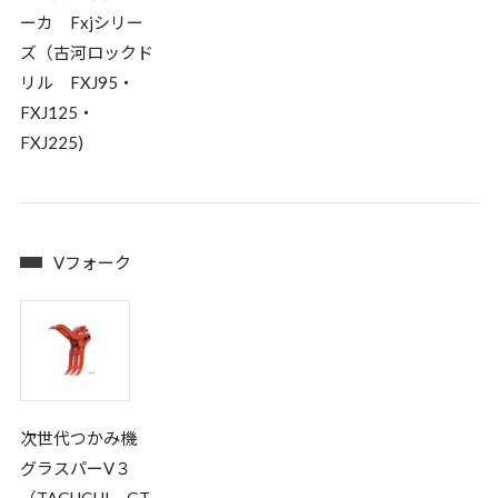
ーカ Fxjシリー
ズ（古河ロックド
リル FXJ95・
FXJ125・
FXJ225)
Vフォーク
次世代つかみ機
グラスパーV３
（TAGUCHI GT-