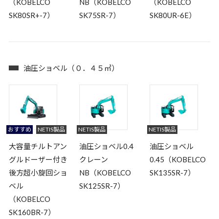
（KOBELCO
NB（KOBELCO
（KOBELCO
SK80SR+-7）
SK75SR-7）
SK80UR-6E）
油圧ショベル（０．４５㎥）
おすすめ
NETIS製品
NETIS製品
NETIS製品
大容量チルトアン
油圧ショベル0.4
油圧ショベル
グルドーザー付き
クレーン
0.45（KOBELCO
後方超小旋回ショ
NB（KOBELCO
SK135SR-7）
ベル
SK125SR-7）
（KOBELCO
SK160BR-7）