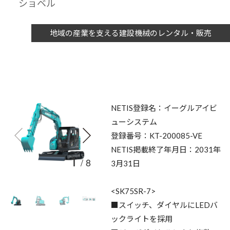
ショベル
地域の産業を支える建設機械のレンタル・販売
NETIS登録名：イーグルアイビ
ューシステム
登録番号：KT-200085-VE
NETIS掲載終了年月日：2031年
1
/
8
3月31日
<SK75SR-7>
■スイッチ、ダイヤルにLEDバ
ックライトを採用