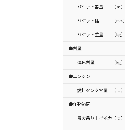
バケット容量 （㎥）
バケット幅 （mm）
バケット重量 （kg）
●質量
運転質量 （kg）
●エンジン
燃料タンク容量 （Ｌ）
●作動範囲
最大吊り上げ能力（ｔ）