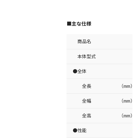
■主な仕様
商品名
本体型式
●全体
全長 （mm）
全幅 （mm）
全高 （mm）
●性能