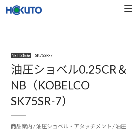
株式会社ほくとう｜建設機械のレンタル・販売
tog
NETIS製品
SK75SR-7
油圧ショベル0.25CR＆
NB（KOBELCO
SK75SR-7）
商品案内
/
油圧ショベル・アタッチメント
/ 油圧