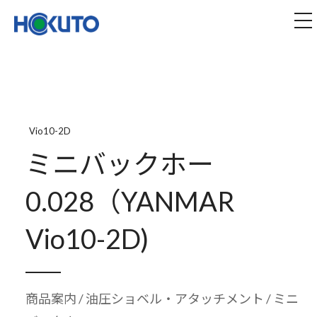
株式会社ほくとう｜建設機械のレンタル・販売
tog
Vio10-2D
ミニバックホー
0.028（YANMAR
Vio10-2D)
商品案内
/
油圧ショベル・アタッチメント
/ ミニ