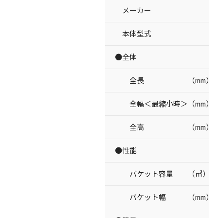
メーカー
本体型式
●全体
全長 （mm）
全幅＜最縮小時＞（mm）
全高 （mm）
●性能
バケット容量 （㎥）
バケット幅 （mm）