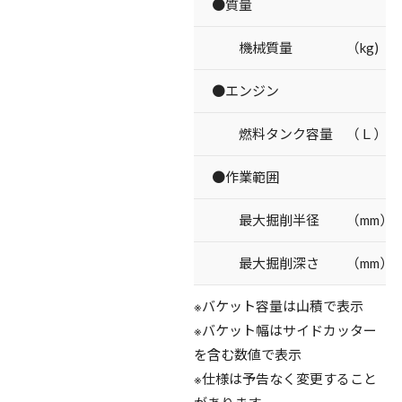
●質量
機械質量 （kg)
●エンジン
燃料タンク容量 （Ｌ）
●作業範囲
最大掘削半径 （mm）
最大掘削深さ （mm）
※バケット容量は山積で表示
※バケット幅はサイドカッター
を含む数値で表示
※仕様は予告なく変更すること