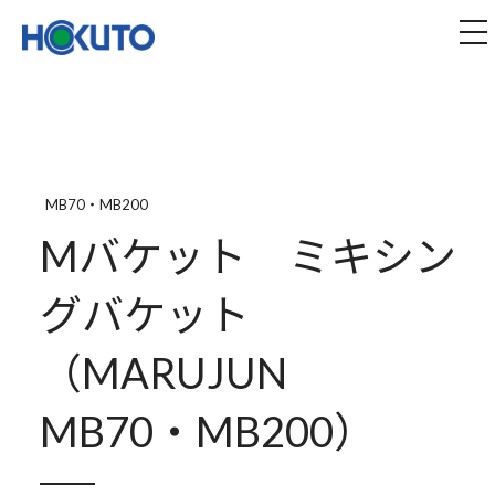
株式会社ほくとう｜建設機械のレンタル・販売
tog
MB70・MB200
Mバケット ミキシン
グバケット
（MARUJUN
MB70・MB200）