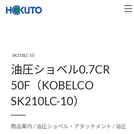
株式会社ほくとう｜建設機械のレンタル・販売
tog
SK210LC-10
油圧ショベル0.7CR
50F（KOBELCO
SK210LC-10）
商品案内
/
油圧ショベル・アタッチメント
/ 油圧