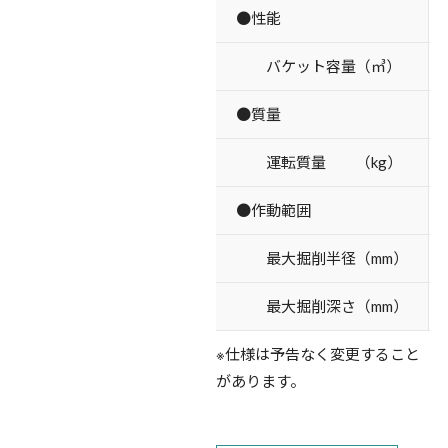
●性能
バケット容量（㎥）
●質量
運転質量 （kg）
●作動範囲
最大掘削半径（mm）
最大掘削深さ（mm）
※仕様は予告なく変更すること
があります。