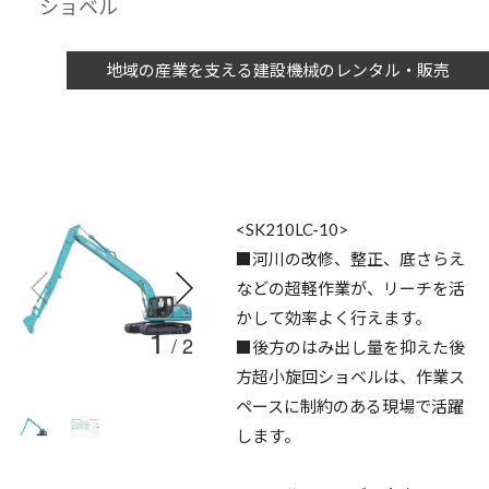
ショベル
地域の産業を支える建設機械のレンタル・販売
<SK210LC-10>
■河川の改修、整正、底さらえ
などの超軽作業が、リーチを活
かして効率よく行えます。
1
/
2
■後方のはみ出し量を抑えた後
方超小旋回ショベルは、作業ス
ペースに制約のある現場で活躍
します。