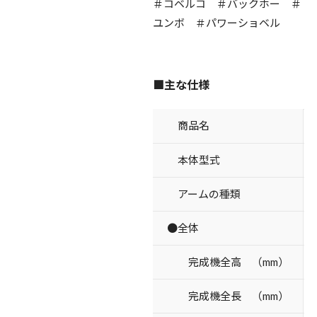
＃コベルコ ＃バックホー ＃
ユンボ ＃パワーショベル
■主な仕様
商品名
本体型式
アームの種類
●全体
完成機全高 （mm）
完成機全長 （mm）