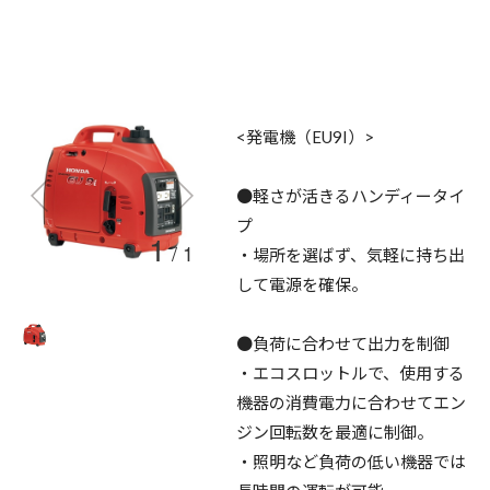
<発電機（EU9I）>
●軽さが活きるハンディータイ
プ
1
/
1
・場所を選ばず、気軽に持ち出
して電源を確保。
●負荷に合わせて出力を制御
・エコスロットルで、使用する
機器の消費電力に合わせてエン
ジン回転数を最適に制御。
・照明など負荷の低い機器では