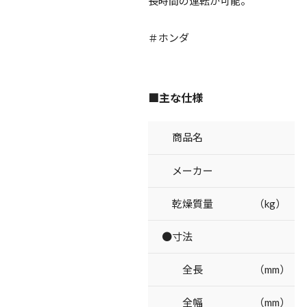
長時間の運転が可能。
＃ホンダ
■主な仕様
商品名
メーカー
乾燥質量 （kg）
●寸法
全長 （mm）
全幅 （mm）