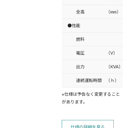
全高 （mm）
●性能
燃料
電圧 （V）
出力 （KVA）
連続運転時間 （ｈ）
※仕様は予告なく変更すること
があります。
仕様の詳細を見る