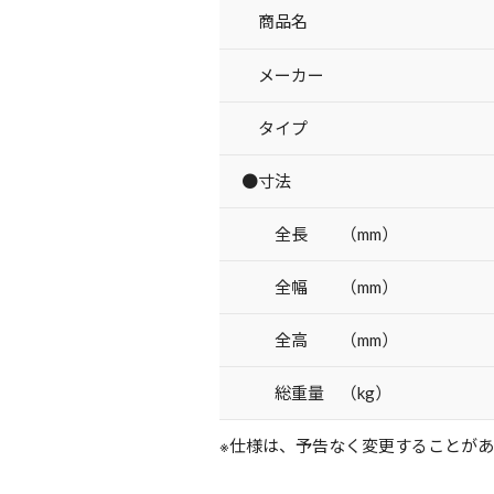
商品名
メーカー
タイプ
●寸法
全長 （mm）
全幅 （mm）
全高 （mm）
総重量 （kg）
※仕様は、予告なく変更することが