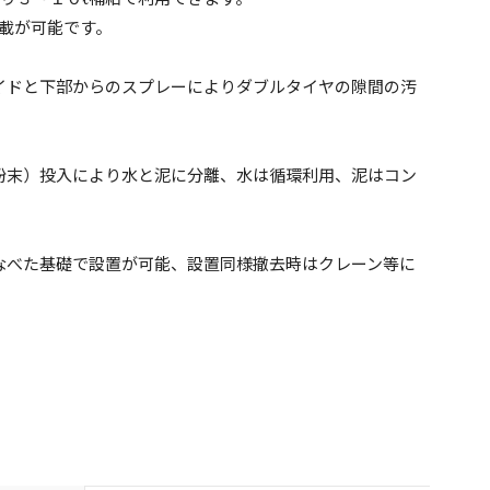
積載が可能です。
イドと下部からのスプレーによりダブルタイヤの隙間の汚
粉末）投入により水と泥に分離、水は循環利用、泥はコン
なべた基礎で設置が可能、設置同様撤去時はクレーン等に