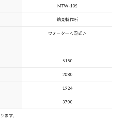
MTW-10S
鶴見製作所
ウォーター＜湿式＞
5150
2080
1924
3700
あります。